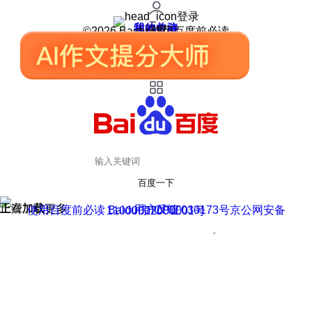
登录
我的关注
我的收藏
皮肤中心
用户反馈
设置
©2026 Baidu 使用百度前必读
百度一下
正在加载
上滑加载更多
用户反馈
使用百度前必读 Baidu 京ICP证030173号
京公网安备11000002000001号