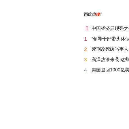


中国经济展现强大
1
“领导干部带头休假
2
死刑改死缓当事人
3
高温热浪来袭 这
4
美国退回1000亿