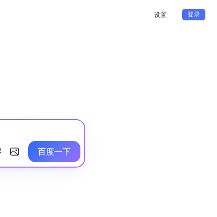
登录
设置
百度一下