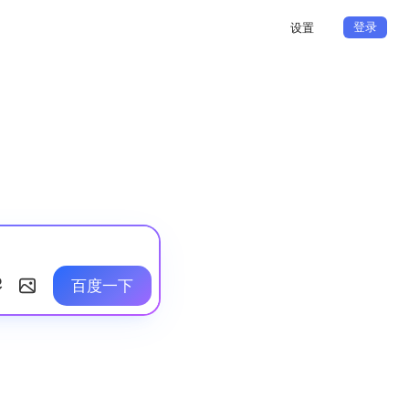
登录
设置
百度一下