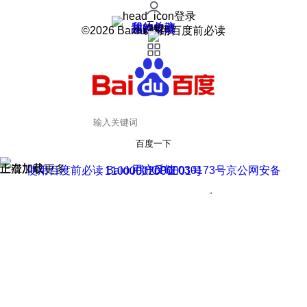
登录
我的关注
我的收藏
皮肤中心
用户反馈
设置
©2026 Baidu 使用百度前必读
百度一下
正在加载
上滑加载更多
用户反馈
使用百度前必读 Baidu 京ICP证030173号
京公网安备11000002000001号