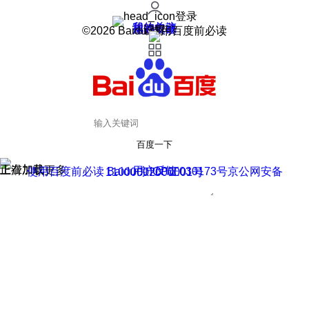
登录
我的关注
我的收藏
皮肤中心
用户反馈
设置
©2026 Baidu 使用百度前必读
百度一下
正在加载
上滑加载更多
用户反馈
使用百度前必读 Baidu 京ICP证030173号
京公网安备11000002000001号