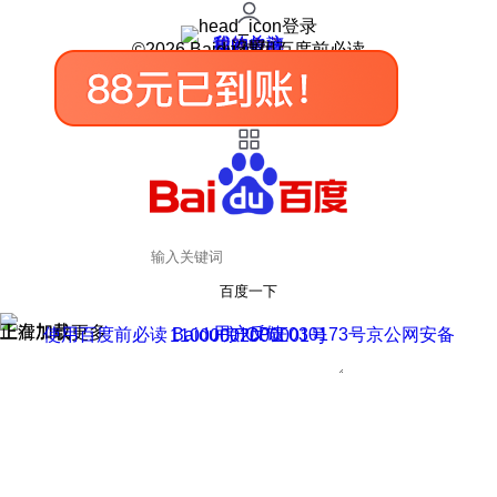
登录
我的关注
我的收藏
皮肤中心
用户反馈
设置
©2026 Baidu 使用百度前必读
百度一下
正在加载
上滑加载更多
用户反馈
使用百度前必读 Baidu 京ICP证030173号
京公网安备11000002000001号