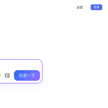
登录
设置
百度一下