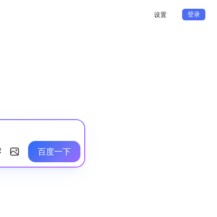
登录
设置
百度一下