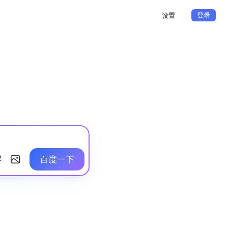
登录
设置
百度一下