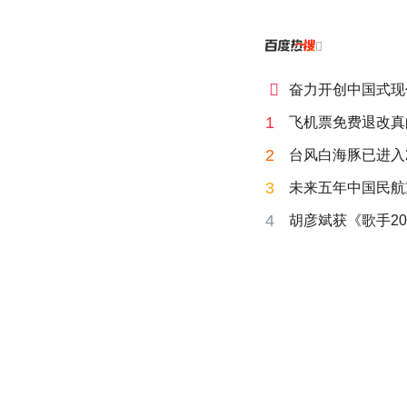


奋力开创中国式现
1
飞机票免费退改真
2
台风白海豚已进入
3
未来五年中国民航
4
胡彦斌获《歌手20