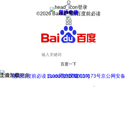
登录
我的关注
我的收藏
皮肤中心
用户反馈
设置
©2026 Baidu 使用百度前必读
百度一下
正在加载
上滑加载更多
用户反馈
使用百度前必读 Baidu 京ICP证030173号
京公网安备11000002000001号