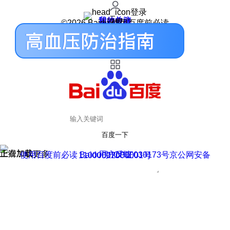
登录
我的关注
我的收藏
皮肤中心
用户反馈
设置
©2026 Baidu 使用百度前必读
百度一下
正在加载
上滑加载更多
用户反馈
使用百度前必读 Baidu 京ICP证030173号
京公网安备11000002000001号