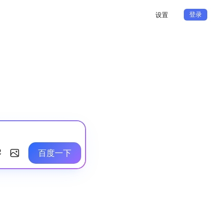
登录
设置
百度一下