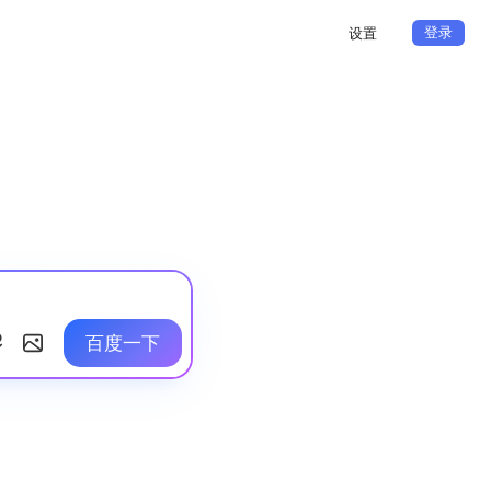
登录
设置
百度一下