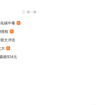

换一换
氧化碳中毒
热
I授权
热
发很大冲击
北大
热
索赔924元