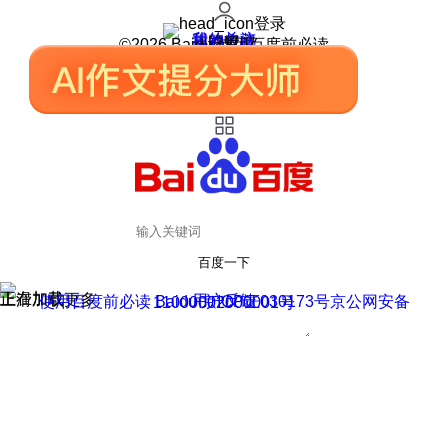
登录
我的关注
我的收藏
皮肤中心
用户反馈
设置
©2026 Baidu 使用百度前必读
百度一下
正在加载
上滑加载更多
用户反馈
使用百度前必读 Baidu 京ICP证030173号
京公网安备11000002000001号