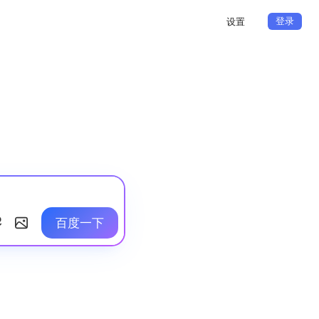
登录
设置
百度一下