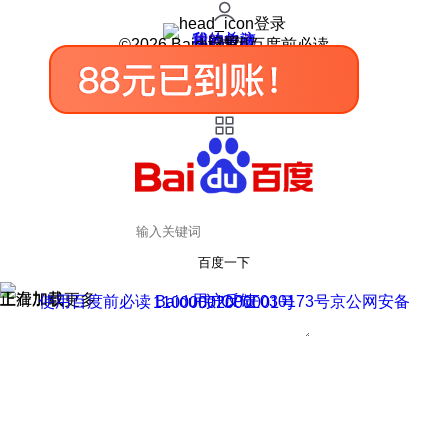
登录
我的关注
我的收藏
皮肤中心
用户反馈
设置
©2026 Baidu 使用百度前必读
百度一下
正在加载
上滑加载更多
用户反馈
使用百度前必读 Baidu 京ICP证030173号
京公网安备11000002000001号